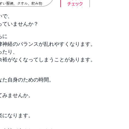
いで、
っていませんか？
ちに
律神経のバランスが乱れやすくなります。
ったり、
余裕がなくなってしまうことがあります。
なた自身のための時間。
てみませんか。
楽になります。
、