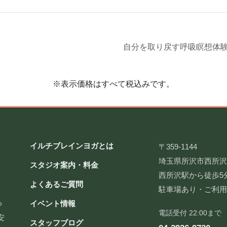
自分を取り戻す呼吸瞑想体験会
※表示価格はすべて税込みです。
イルチブレインヨガとは
〒359-1144
埼玉県所沢市西所沢2-
スタジオ案内・料金
西所沢駅から徒歩5
よくあるご質問
駐車場あり・ご利
る
イベント情報
電話受付 22:00まで
安
スタッフブログ