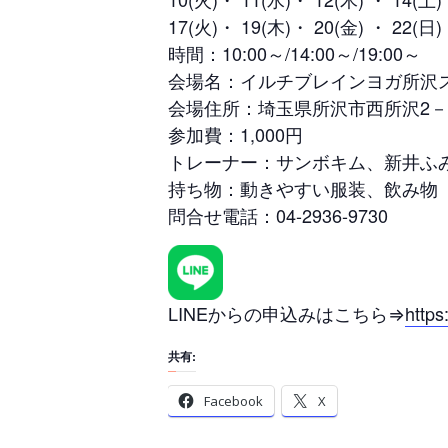
17(火)・ 19(木)・ 20(金) ・ 22(日)
時間：10:00～/14:00～/19:00～
会場名：イルチブレインヨガ所沢
会場住所：埼玉県所沢市西所沢2－9
参加費：1,000円
トレーナー：サンボキム、新井ふ
持ち物：動きやすい服装、飲み物
問合せ電話：04-2936-9730
LINEからの申込みはこちら⇒
https
共有:
Facebook
X