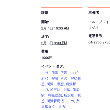
詳細
主催者
開始:
イルチブレイ
タジオ
2月 4日 10:00 AM
電話番号
終了:
04-2936-973
2月 6日 9:00 PM
費用：
1000円
イベント タグ:
ヨガ 所沢
,
所沢 ヨガ
,
所沢 呼吸
,
所沢 呼吸瞑
想
,
所沢 瞑想
,
所沢駅
ヨガ
,
所沢駅 呼吸
,
所沢
駅 呼吸瞑想
,
所沢駅 瞑
想
,
所沢駅周辺 ヨガ
,
所
沢駅近く ヨガ