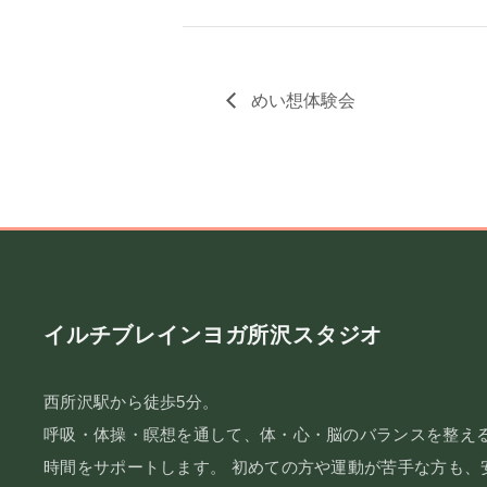
めい想体験会
イルチブレインヨガ所沢スタジオ
西所沢駅から徒歩5分。
呼吸・体操・瞑想を通して、体・心・脳のバランスを整え
時間をサポートします。 初めての方や運動が苦手な方も、