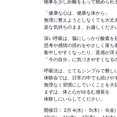
物事を少し距離をもって眺められ
「健康な心は、健康な体から」
無理に整えようとしなくても大丈
楽な気持ちのまま、お越しくださ
深い呼吸は、脳にしっかり酸素を
思考や感情の揺れをやさしく落ち
集中しやすくなったり、直感が冴
「今の自分」に気づきやすくなる
呼吸法は、とてもシンプルで難し
体験会では、日常の中でも続けや
無理なく習慣にしていくことを大
まずは、体と心がゆるむ感覚を
体験しにいらしてください。
開催日： 2月 4(水)・ 5(木)・ 6(金) 
10(火)・ 11(水)・ 12(木) ・ 14(土)