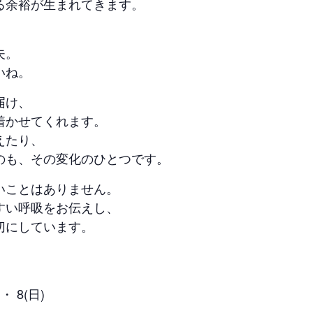
る余裕が生まれてきます。
夫。
いね。
届け、
着かせてくれます。
えたり、
のも、その変化のひとつです。
いことはありません。
すい呼吸をお伝えし、
切にしています。
・ 8(日)