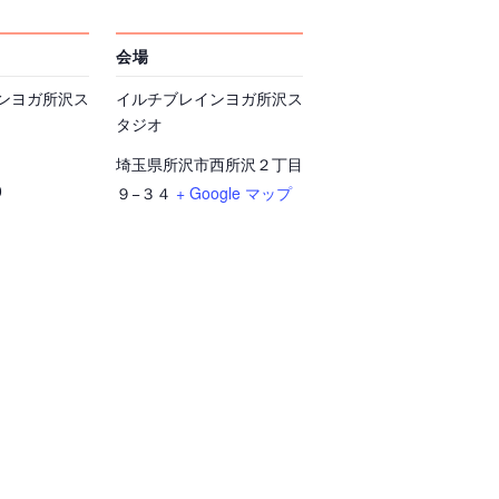
会場
ンヨガ所沢ス
イルチブレインヨガ所沢ス
タジオ
埼玉県所沢市西所沢２丁目
0
９−３４
+ Google マップ