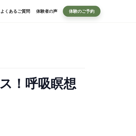
よくあるご質問
体験者の声
体験のご予約
ス！呼吸瞑想