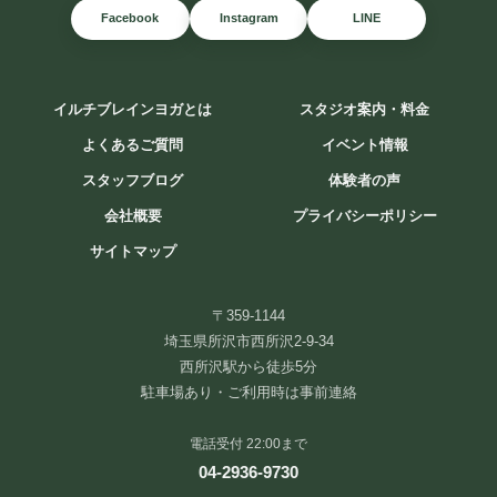
Facebook
Instagram
LINE
イルチブレインヨガとは
スタジオ案内・料金
よくあるご質問
イベント情報
スタッフブログ
体験者の声
会社概要
プライバシーポリシー
サイトマップ
8月が始まりました
皆さま、いつもありがとうございます
暑い日が続いていますが、
〒359-1144
お元気にお過ごしで ...
埼玉県所沢市西所沢2-9-34
西所沢駅から徒歩5分
続きを読む
駐車場あり・ご利用時は事前連絡
2026年8月1日
/
ブログ
電話受付 22:00まで
04-2936-9730
スタジオアクセス