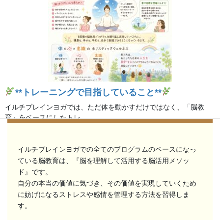
**トレーニングで目指していること**
イルチブレインヨガでは、ただ体を動かすだけではなく、「脳教
体験レッスンでお待ちしています
育」をベースにしたトレ ...
続きを読む
イルチブレインヨガでの全てのプログラムのベースになっ
2026年8月4日
/
ブログ
ている脳教育は、『脳を理解して活用する脳活用メソッ
ド』です。
自分の本当の価値に気づき、その価値を実現していくため
に妨げになるストレスや感情を管理する方法を習得しま
す。