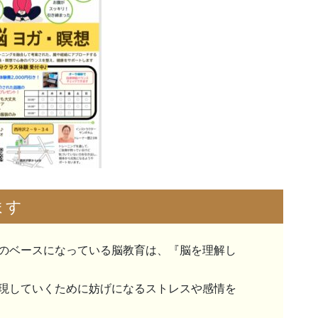
ます
のベースになっている脳教育は、『脳を理解し
現していくために妨げになるストレスや感情を