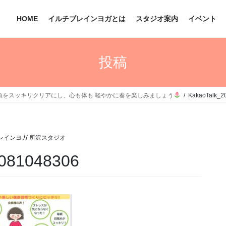
HOME
イルチブレインヨガとは
スタジオ案内
イベント
投稿
頭をスッキリクリアにし、心も体も 軽やかに春を楽しみましょう
KakaoTalk_2
レインヨガ 所沢スタジオ
_081048306