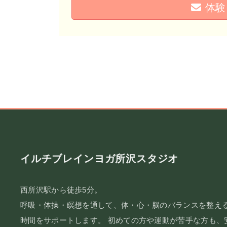
体験
イルチブレインヨガ所沢スタジオ
西所沢駅から徒歩5分。
呼吸・体操・瞑想を通して、体・心・脳のバランスを整え
時間をサポートします。 初めての方や運動が苦手な方も、