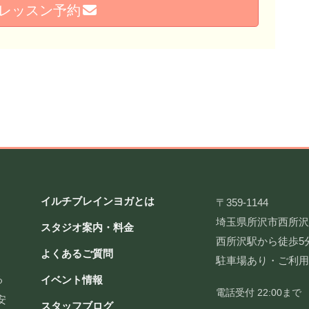
レッスン予約
イルチブレインヨガとは
〒359-1144
埼玉県所沢市西所沢2-
スタジオ案内・料金
西所沢駅から徒歩5
よくあるご質問
駐車場あり・ご利
る
イベント情報
電話受付 22:00まで
安
スタッフブログ