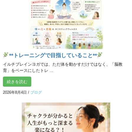
ー
**トレーニングで目指していること**
イルチブレインヨガでは、ただ体を動かすだけではなく、「脳教
育」をベースにしたトレ ...
続きを読む
2026年8月4日
/
ブログ
00:00
00:15