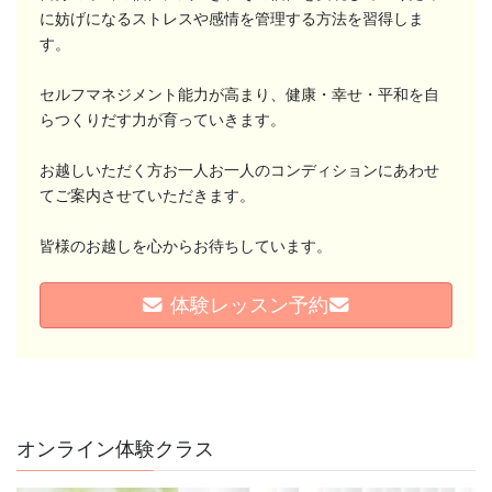
に妨げになるストレスや感情を管理する方法を習得しま
す。
セルフマネジメント能力が高まり、健康・幸せ・平和を自
らつくりだす力が育っていきます。
お越しいただく方お一人お一人のコンディションにあわせ
てご案内させていただきます。
皆様のお越しを心からお待ちしています。
**トレーニングで目指していること**
体験レッスン予約
イルチブレインヨガでは、ただ体を動かすだけではなく、「脳教
育」をベースにしたトレ ...
続きを読む
2026年8月4日
/
ブログ
オンライン体験クラス