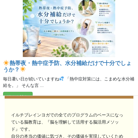
熱帯夜・熱中症予防、水分補給だけで十分でしょ
うか？
毎日暑い日が続いていますね
「熱中症対策には、こまめな水分補
給を。」 そんな言 ...
体験レッスンでお待ちしています
続きを読む
2026年8月5日
/
ブログ
イルチブレインヨガでの全てのプログラムのベースになっ
ている脳教育は、『脳を理解して活用する脳活用メソッ
ド』です。
自分の本当の価値に気づき、その価値を実現していくため