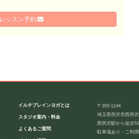
レッスン予約
イルチブレインヨガとは
〒359-1144
埼玉県所沢市西所沢2-
スタジオ案内・料金
西所沢駅から徒歩5
よくあるご質問
駐車場あり・ご利