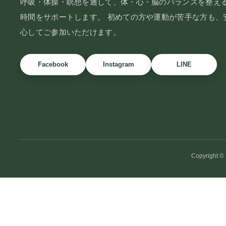
呼吸・体操・瞑想を通して、体・心・脳のバランスを整え
時間をサポートします。 初めての方や運動が苦手な方も、
心してご参加いただけます。
Facebook
Instagram
LINE
Copyright