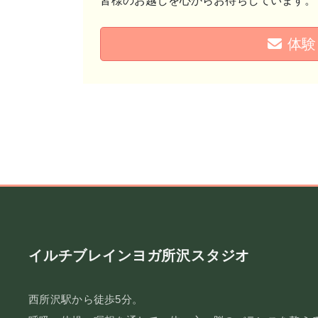
皆様のお越しを心からお待ちしています。
体験
イルチブレインヨガ所沢スタジオ
西所沢駅から徒歩5分。