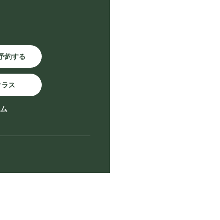
予約する
クラス
ーム