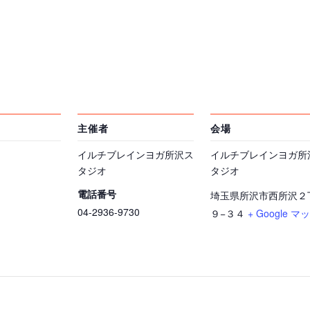
主催者
会場
イルチブレインヨガ所沢ス
イルチブレインヨガ所
タジオ
タジオ
電話番号
埼玉県所沢市西所沢２
04-2936-9730
９−３４
+ Google マ