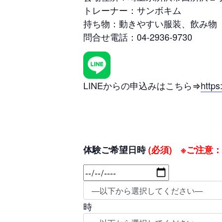
トレーナー：サンボキム
持ち物：動きやすい服装、飲み物
問合せ電話：04-2936-9730
LINEからの申込みはこちら⇒
https
体験ご希望日時
(必須) ※ご注意
時