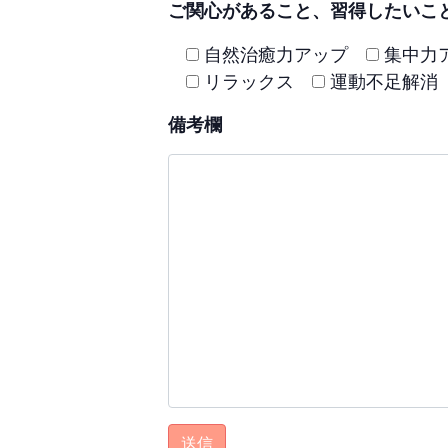
ご関心があること、習得したいこ
自然治癒力アップ
集中力
リラックス
運動不足解消
備考欄