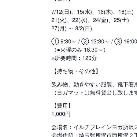
7/12(日)、15(水)、16(木)、18(土)
21(火)、22(水)、24(金)、25(土)
27(月) ～ 8/2(日)
① 9:30～ / ② 13:30～ / ③ 19:0
（●火曜のみ 18:30～）
※所要時間：120分
【持ち物・その他】
飲み物、動きやすい服装、靴下着
（ヨガマットは無料貸出し致しま
【費用】
1,000円
会場名：イルチブレインヨガ所沢
会場住所：埼玉県所沢市西所沢２