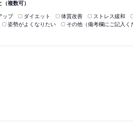
と（複数可）
アップ
ダイエット
体質改善
ストレス緩和
姿勢がよくなりたい
その他（備考欄にご記入く