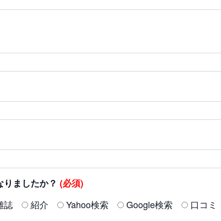
なりましたか？
(必須)
雑誌
紹介
Yahoo検索
Google検索
口コミ