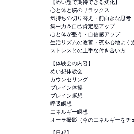
【めい想で期待できる変化】
心と体と脳のリラックス
気持ちの切り替え・前向きな思考
集中力＆自己肯定感アップ
心と体が整う・自信感アップ
生活リズムの改善・夜を心地よく
ストレスとの上手な付き合い方
【体験会の内容】
めい想体験会
カウンセリング
ブレイン体操
ブレイン瞑想
呼吸瞑想
エネルギー瞑想
オーラ撮影（今のエネルギーをチ
【日程】