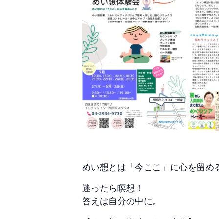
めい想とは「今ここ」に心を留め
迷ったら瞑想！
答えは自分の中に。