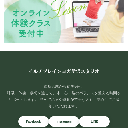
8月が始まりました
イルチブレインヨガ所沢スタジオ
皆さま、いつもありがとうございます
暑い日が続いていますが、
お元気にお過ごしで ...
西所沢駅から徒歩5分。
呼吸・体操・瞑想を通して、体・心・脳のバランスを整える時間を
続きを読む
サポートします。 初めての方や運動が苦手な方も、安心してご参
2026年8月1日
/
ブログ
加いただけます。
Facebook
Instagram
LINE
スタジオアクセス