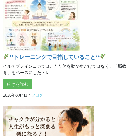
腸活ヨガで腸内環境を整えながら頭もスッキリしませんか？
**トレーニングで目指していること**
イルチブレインヨガでは、ただ体を動かすだけではなく、「脳教
育」をベースにしたトレ ...
続きを読む
2026年8月4日
/
ブログ
★☆腸活ヨガ体験会☆★