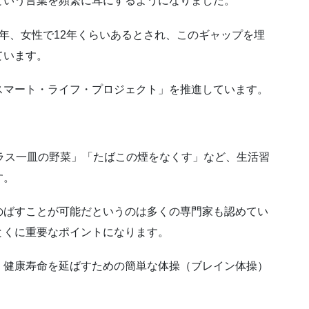
という言葉を頻繁に耳にするようになりました。
年、女性で12年くらいあるとされ、このギャップを埋
ています。
スマート・ライフ・プロジェクト」を推進しています。
ラス一皿の野菜」「たばこの煙をなくす」など、生活習
す。
のばすことが可能だというのは多くの専門家も認めてい
とくに重要なポイントになります。
、健康寿命を延ばすための簡単な体操（ブレイン体操）