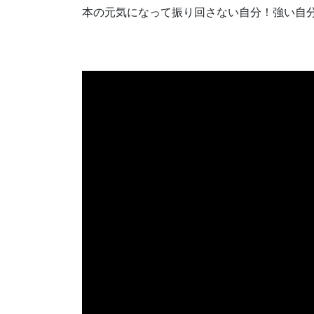
本の元気になって振り回さない自分！強い自