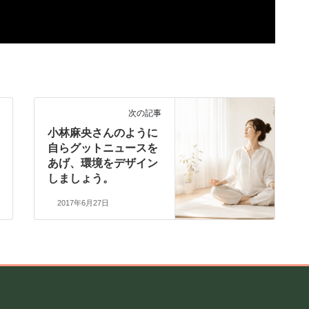
次の記事
小林麻央さんのように
自らグットニュースを
あげ、環境をデザイン
しましょう。
2017年6月27日