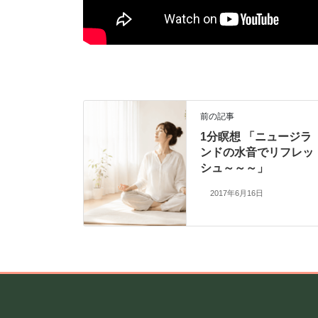
前の記事
1分瞑想 「ニュージラ
ンドの水音でリフレッ
シュ～～～」
2017年6月16日