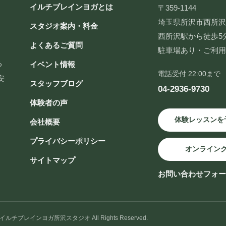
イルチブレインヨガとは
〒359-1144
埼玉県所沢市西所沢2-
スタジオ案内・料金
西所沢駅から徒歩5
よくあるご質問
駐車場あり・ご利
る
イベント情報
電話受付 22:00まで
安
スタッフブログ
04-2936-9730
体験者の声
体験レッスンを
会社概要
プライバシーポリシー
オンライン
サイトマップ
お問い合わせフォ
 © イルチブレインヨガ所沢スタジオ All Rights Reserved.