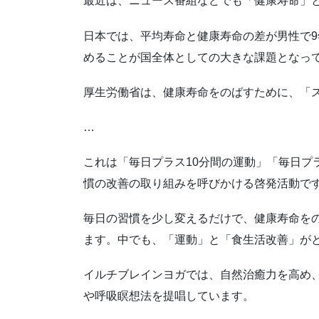
最近は、ニュース番組などでも「健康寿命」
日本では、平均寿命と健康寿命の差が男性で9
めることが国全体としての大きな課題となっ
厚生労働省は、健康寿命をのばすために、「
…
これは「毎日プラス10分間の運動」「毎日プ
慣の改善の取り組みを呼びかける啓発活動で
毎日の習慣を少し変えるだけで、健康寿命を
ます。中でも、「運動」と「食生活改善」が
イルチブレインヨガでは、自然治癒力を高め
や呼吸瞑想法を提唱しています。