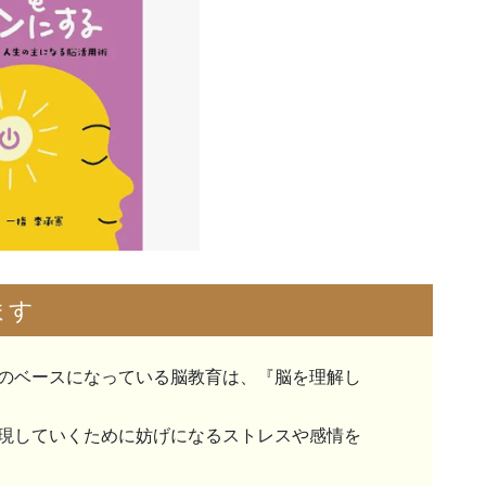
ます
のベースになっている脳教育は、『脳を理解し
現していくために妨げになるストレスや感情を