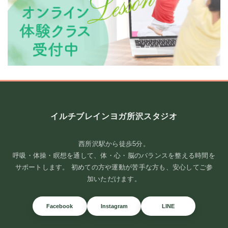
イルチブレインヨガ所沢スタジオ
西所沢駅から徒歩5分。
呼吸・体操・瞑想を通して、体・心・脳のバランスを整える時間を
サポートします。 初めての方や運動が苦手な方も、安心してご参
**トレーニングで目指していること**
加いただけます。
イルチブレインヨガでは、ただ体を動かすだけではなく、「脳教
育」をベースにしたトレ ...
Facebook
Instagram
LINE
続きを読む