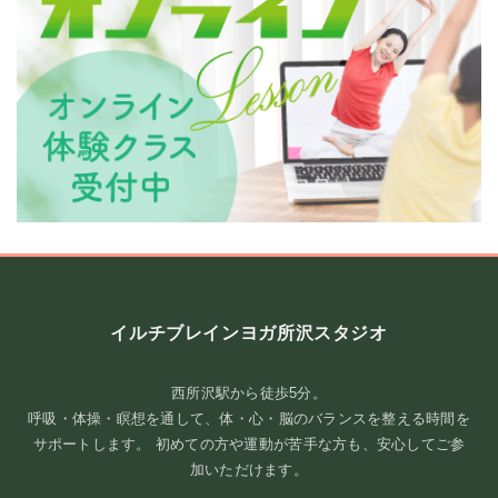
**トレーニングで目指していること**
イルチブレインヨガでは、ただ体を動かすだけではなく、「脳教
イルチブレインヨガ所沢スタジオ
育」をベースにしたトレ ...
続きを読む
西所沢駅から徒歩5分。
呼吸・体操・瞑想を通して、体・心・脳のバランスを整える時間を
2026年8月4日
/
ブログ
サポートします。 初めての方や運動が苦手な方も、安心してご参
加いただけます。