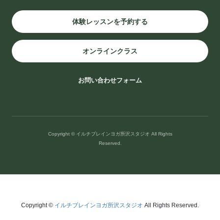
体験レッスンを予約する
オンラインクラス
お問い合わせフォーム
Copyright © イルチブレインヨガ所沢スタジオ All Rights
Reserved.
頭を休めるには、まず体の緊張をほどくことから。
ストレスで詰まった胸を、ゆるめてみませんか？ 考えごとやストレ
スが多いと、知らな ...
Copyright ©
イルチブレインヨガ所沢スタジオ
All Rights Reserved.
続きを読む