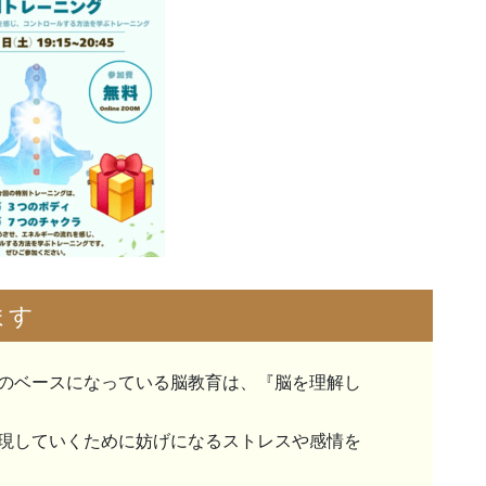
ます
のベースになっている脳教育は、『脳を理解し
現していくために妨げになるストレスや感情を