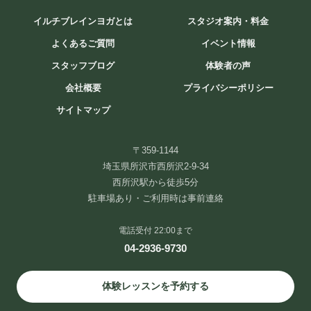
イルチブレインヨガとは
スタジオ案内・料金
よくあるご質問
イベント情報
スタッフブログ
体験者の声
会社概要
プライバシーポリシー
サイトマップ
〒359-1144
埼玉県所沢市西所沢2-9-34
8月が始まりました
西所沢駅から徒歩5分
皆さま、いつもありがとうございます
暑い日が続いていますが、
駐車場あり・ご利用時は事前連絡
お元気にお過ごしで ...
電話受付 22:00まで
続きを読む
04-2936-9730
2026年8月1日
/
ブログ
体験レッスンを予約する
スタジオアクセス