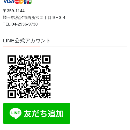
2026年7月31日
〒359-1144
埼玉県所沢市西所沢２丁目９−３４
TEL:04-2936-9730
今、日本人が本当に求めているものとは？
2026年7月30日
LINE公式アカウント
カテゴリー
おすすめ動画
ブログ
体験談
口コミ
日記