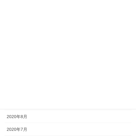
2022年2月
2022年1月
2021年7月
2021年6月
2021年5月
2021年2月
2021年1月
2020年12月
2020年11月
2020年8月
2020年7月