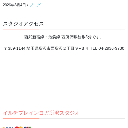
**トレーニングで目指していること**
2026年8月4日
/
ブログ
2026年8月4日
スタジオアクセス
チャクラが分かると、 自分が分かる。
西武新宿線・池袋線 西所沢駅徒歩5分です。
2026年8月3日
〒359-1144 埼玉県所沢市西所沢２丁目９−３４ TEL:04-2936-9730
頭を休めるには、まず体の緊張をほどくことから。
2026年8月2日
8月が始まりました
2026年8月1日
イルチブレインヨガ所沢スタジオ
瞑想は脳のゼロ点調整
2026年7月31日