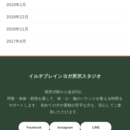
2019年1月
2018年12月
2018年11月
2017年4月
イルチブレインヨガ所沢スタジオ
西所沢駅から徒歩5分。
呼吸・体操・瞑想を通して、体・心・脳のバランスを整える時間を
サポートします。 初めての方や運動が苦手な方も、安心してご参
加いただけます。
Facebook
Instagram
LINE