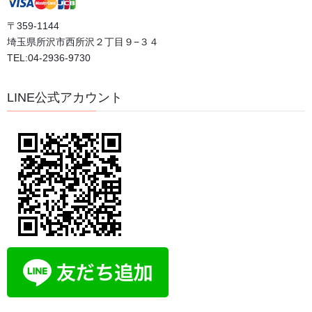
ブログ
〒359-1144
体験談
埼玉県所沢市西所沢２丁目９−３４
TEL:04-2936-9730
口コミ
日記
LINE公式アカウント
評判
体験者の声
希望の手紙
アーカイブ
2026年8月
2026年7月
2026年5月