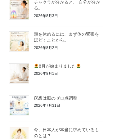
チャクラが分かると、 自分が分か
る。
2026年8月3日
頭を休めるには、まず体の緊張を
ほどくことから。
2026年8月2日
8月が始まりました
2026年8月1日
瞑想は脳のゼロ点調整
2026年7月31日
今、日本人が本当に求めているも
のとは？