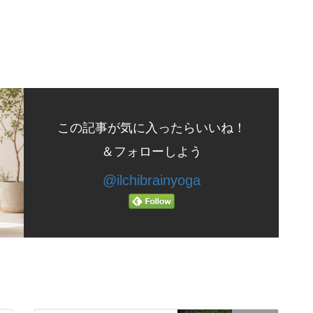
この記事が気に入ったらいいね！
＆フォローしよう
@ilchibrainyoga