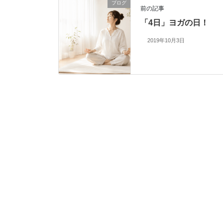
ブログ
前の記事
「4日」ヨガの日！
2019年10月3日