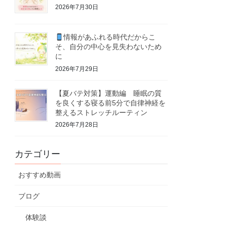
2026年7月30日
情報があふれる時代だからこ
そ、自分の中心を見失わないため
に
2026年7月29日
【夏バテ対策】運動編 睡眠の質
を良くする寝る前5分で自律神経を
整えるストレッチルーティン
2026年7月28日
カテゴリー
おすすめ動画
ブログ
体験談