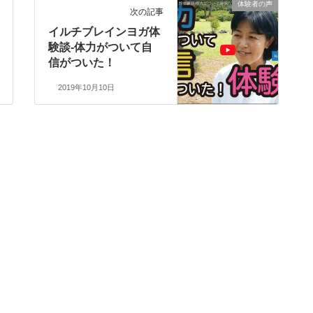
体験者の声
次の記事
イルチブレインヨガ体
験談-体力がついて自
信がついた！
2019年10月10日