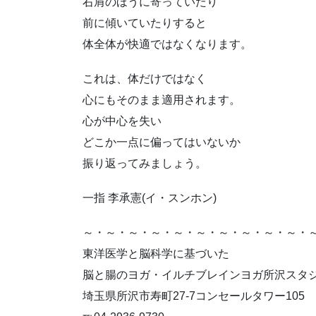
右肩のほうに寄っていたり
前に傾いていたりすると
体全体が快適ではなくなります。
これは、体だけではなく
心にもそのまま適用されます。
心が中心を失い
どこか一点に偏ってはいないか
振り返ってみましょう。
一指 李承憲(イ・スンホン)
～・～・～・～・～・～・～・～・～・～・
東洋医学と脳科学に基づいた
脳と腸のヨガ・イルチブレインヨガ所沢スタ
埼玉県所沢市寿町27-7コンセールタワー105