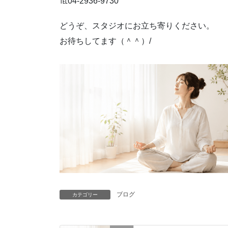
℡04-2936-9730
どうぞ、スタジオにお立ち寄りください。
お待ちしてます（＾＾）/
ブログ
カテゴリー