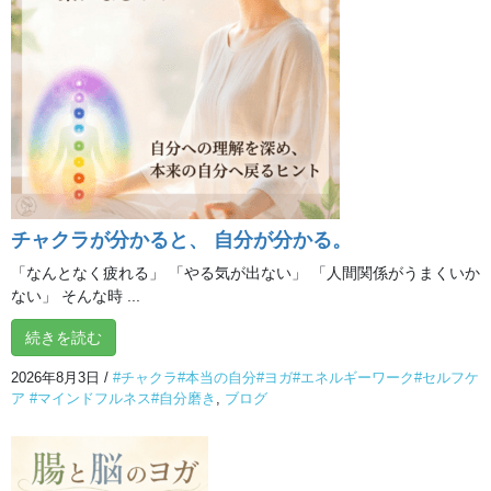
のテーマになっている「アリラン」について、少しだけ。 アリラ
ンは韓国の伝統的な歌として知ら […]
オンライン体験クラス
チャクラが分かると、 自分が分かる。
「なんとなく疲れる」 「やる気が出ない」 「人間関係がうまくいか
ない」 そんな時 ...
続きを読む
2026年8月3日
/
#チャクラ#本当の自分#ヨガ#エネルギーワーク#セルフケ
ア #マインドフルネス#自分磨き
,
ブログ
最近の投稿