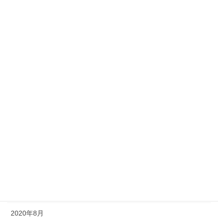
2022年4月
2022年2月
2022年1月
2021年7月
2021年6月
2021年5月
2021年2月
2021年1月
2020年12月
2020年11月
2020年8月