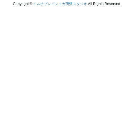
Copyright ©
イルチブレインヨガ所沢スタジオ
All Rights Reserved.