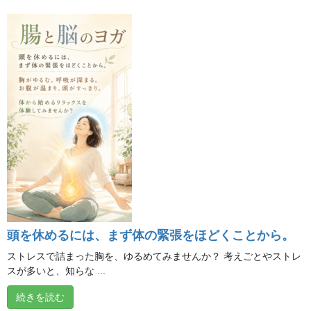
**「自分の声と一つになる」**
2026年8月6日
熱帯夜・熱中症予防、水分補給だけで十分でしょう
か？
2026年8月5日
**トレーニングで目指していること**
2026年8月4日
頭を休めるには、まず体の緊張をほどくことから。
チャクラが分かると、 自分が分かる。
ストレスで詰まった胸を、ゆるめてみませんか？ 考えごとやストレ
2026年8月3日
スが多いと、知らな ...
続きを読む