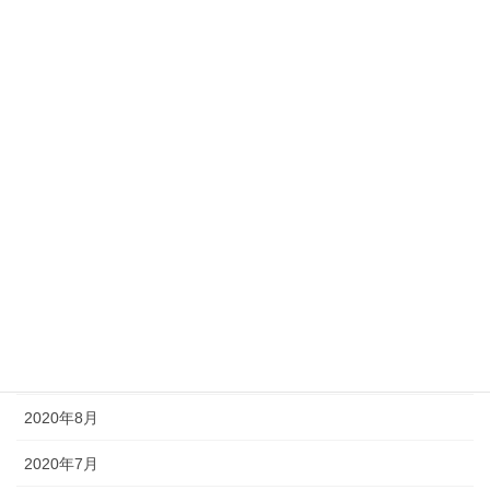
2022年2月
2022年1月
2021年7月
2021年6月
2021年5月
2021年2月
2021年1月
2020年12月
2020年11月
2020年8月
2020年7月