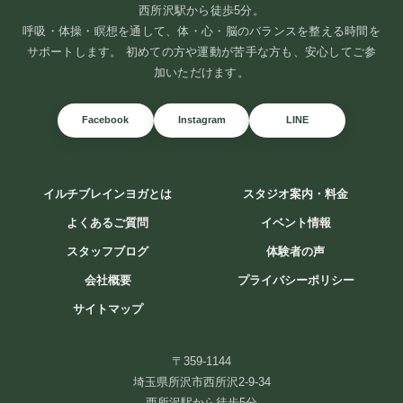
西所沢駅から徒歩5分。
呼吸・体操・瞑想を通して、体・心・脳のバランスを整える時間を
サポートします。 初めての方や運動が苦手な方も、安心してご参
加いただけます。
Facebook
Instagram
LINE
イルチブレインヨガとは
スタジオ案内・料金
よくあるご質問
イベント情報
スタッフブログ
体験者の声
会社概要
プライバシーポリシー
サイトマップ
〒359-1144
埼玉県所沢市西所沢2-9-34
西所沢駅から徒歩5分