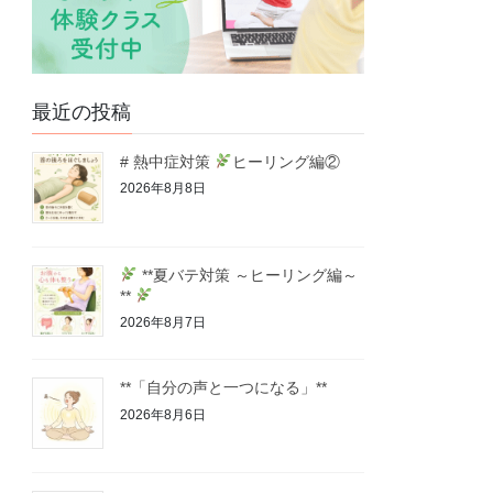
最近の投稿
# 熱中症対策
ヒーリング編②
2026年8月8日
**夏バテ対策 ～ヒーリング編～
**
2026年8月7日
**「自分の声と一つになる」**
2026年8月6日