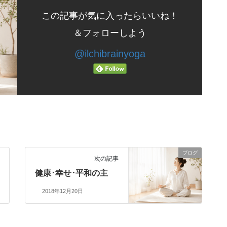
この記事が気に入ったらいいね！
＆フォローしよう
@ilchibrainyoga
ブログ
次の記事
健康･幸せ･平和の主
2018年12月20日