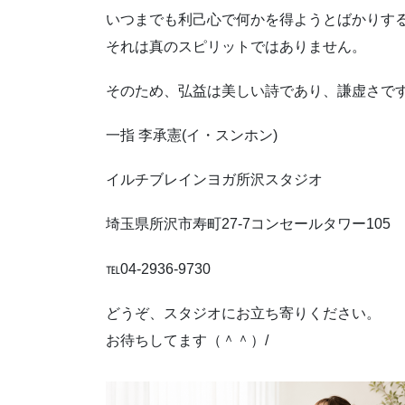
いつまでも利己心で何かを得ようとばかりす
それは真のスピリットではありません。
そのため、弘益は美しい詩であり、謙虚さで
一指 李承憲(イ・スンホン)
イルチブレインヨガ所沢スタジオ
埼玉県所沢市寿町27-7コンセールタワー105
℡04-2936-9730
どうぞ、スタジオにお立ち寄りください。
お待ちしてます（＾＾）/