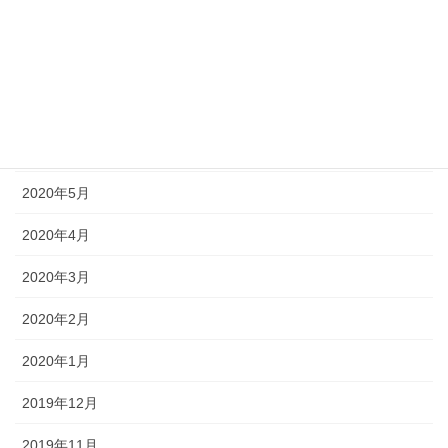
2020年11月
2020年8月
2020年7月
2020年6月
2020年5月
2020年4月
2020年3月
2020年2月
2020年1月
2019年12月
2019年11月