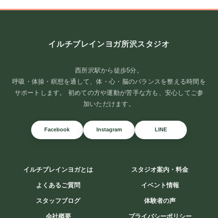
イルチブレインヨガ所沢スタジオ
西所沢駅から徒歩5分。
呼吸・体操・瞑想を通して、体・心・脳のバランスを整える時間を
サポートします。 初めての方や運動が苦手な方も、安心してご参
加いただけます。
Facebook
Instagram
LINE
イルチブレインヨガとは
スタジオ案内・料金
よくあるご質問
イベント情報
スタッフブログ
体験者の声
会社概要
プライバシーポリシー