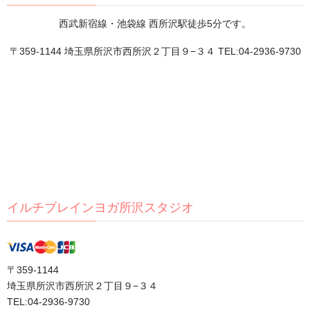
西武新宿線・池袋線 西所沢駅徒歩5分です。
熱帯夜・熱中症予防、水分補給だけで十分でしょう
〒359-1144 埼玉県所沢市西所沢２丁目９−３４ TEL:04-2936-9730
か？
2026年8月5日
**トレーニングで目指していること**
2026年8月4日
チャクラが分かると、 自分が分かる。
2026年8月3日
イルチブレインヨガ所沢スタジオ
頭を休めるには、まず体の緊張をほどくことから。
2026年8月2日
〒359-1144
埼玉県所沢市西所沢２丁目９−３４
TEL:04-2936-9730