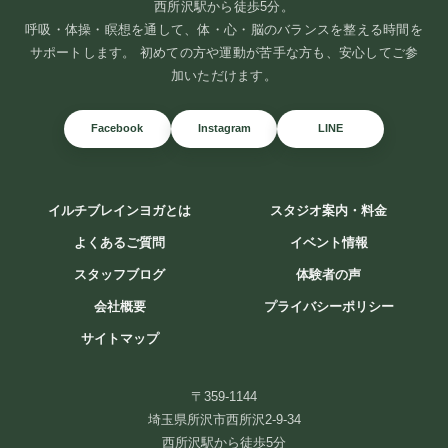
西所沢駅から徒歩5分。
呼吸・体操・瞑想を通して、体・心・脳のバランスを整える時間を
サポートします。 初めての方や運動が苦手な方も、安心してご参
加いただけます。
Facebook
Instagram
LINE
イルチブレインヨガとは
スタジオ案内・料金
よくあるご質問
イベント情報
スタッフブログ
体験者の声
会社概要
プライバシーポリシー
サイトマップ
〒359-1144
埼玉県所沢市西所沢2-9-34
西所沢駅から徒歩5分