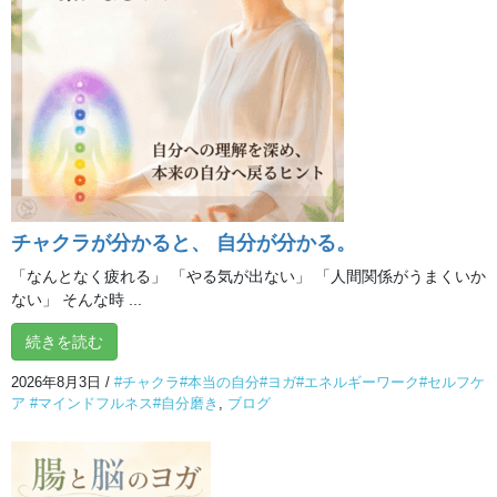
Let’s Try！
楽しんでされてみてください
チャクラが分かると、 自分が分かる。
「なんとなく疲れる」 「やる気が出ない」 「人間関係がうまくいか
ない」 そんな時 ...
続きを読む
2026年8月3日
/
#チャクラ#本当の自分#ヨガ#エネルギーワーク#セルフケ
ア #マインドフルネス#自分磨き
,
ブログ
この記事が気に入ったらいい