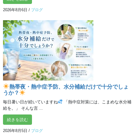
2020年5月10日
2026年8月6日
/
ブログ
オンライン体験クラス
熱帯夜・熱中症予防、水分補給だけで十分でしょ
うか？
毎日暑い日が続いていますね
「熱中症対策には、こまめな水分補
給を。」 そんな言 ...
続きを読む
最近の投稿
2026年8月5日
/
ブログ