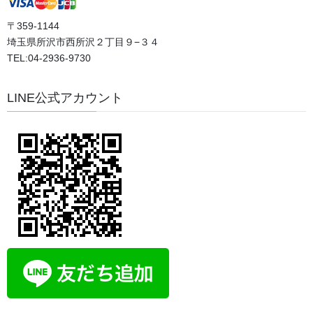
瞑想は脳のゼロ点調整
2026年7月31日
〒359-1144
埼玉県所沢市西所沢２丁目９−３４
TEL:04-2936-9730
カテゴリー
LINE公式アカウント
おすすめ動画
ブログ
体験談
口コミ
日記
評判
体験者の声