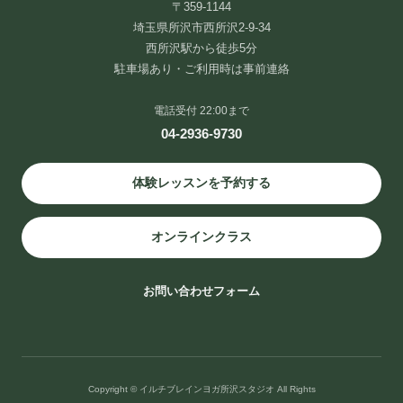
〒359-1144
埼玉県所沢市西所沢2-9-34
西所沢駅から徒歩5分
駐車場あり・ご利用時は事前連絡
電話受付 22:00まで
04-2936-9730
体験レッスンを予約する
オンラインクラス
お問い合わせフォーム
Copyright © イルチブレインヨガ所沢スタジオ All Rights