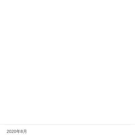
2022年4月
2022年2月
2022年1月
2021年7月
2021年6月
2021年5月
2021年2月
2021年1月
2020年12月
2020年11月
2020年8月